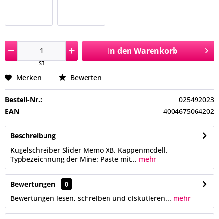
In den
Warenkorb
ST
Merken
Bewerten
Bestell-Nr.:
025492023
EAN
4004675064202
Beschreibung
Kugelschreiber Slider Memo XB. Kappenmodell.
Typbezeichnung der Mine: Paste mit...
mehr
Bewertungen
0
Bewertungen lesen, schreiben und diskutieren...
mehr