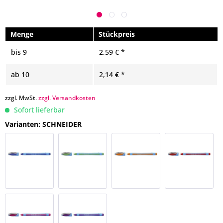
Menge
Stückpreis
bis
9
2,59 € *
ab
10
2,14 € *
zzgl. MwSt.
zzgl. Versandkosten
Sofort lieferbar
Varianten: SCHNEIDER