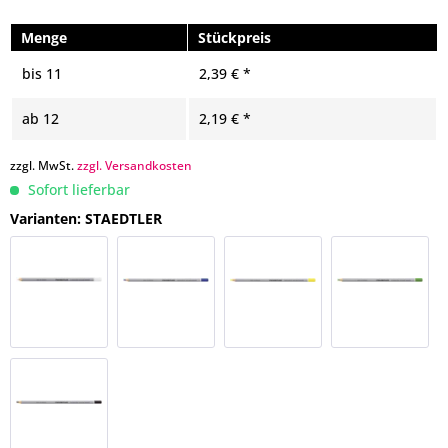
Menge
Stückpreis
bis
11
2,39 € *
ab
12
2,19 € *
zzgl. MwSt.
zzgl. Versandkosten
Sofort lieferbar
Varianten: STAEDTLER