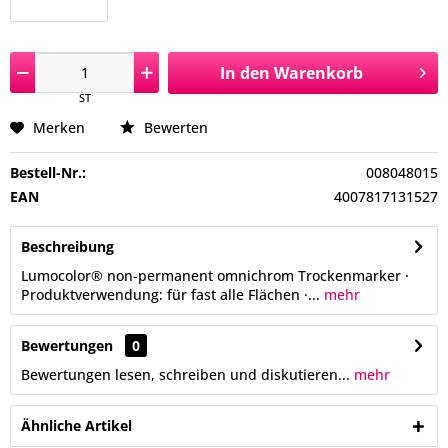
In den
Warenkorb
ST
Merken
Bewerten
Bestell-Nr.:
008048015
EAN
4007817131527
Beschreibung
Lumocolor® non-permanent omnichrom Trockenmarker ·
Produktverwendung: für fast alle Flächen ·...
mehr
Bewertungen
0
Bewertungen lesen, schreiben und diskutieren...
mehr
Ähnliche Artikel