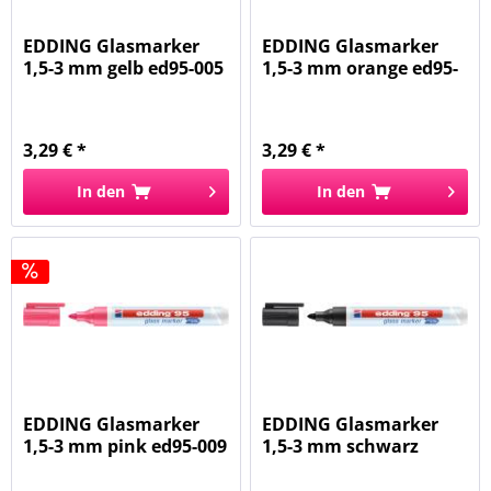
EDDING Glasmarker
EDDING Glasmarker
1,5-3 mm gelb ed95-005
1,5-3 mm orange ed95-
006
3,29 € *
3,29 € *
In den
In den
EDDING Glasmarker
EDDING Glasmarker
1,5-3 mm pink ed95-009
1,5-3 mm schwarz
ed95-001