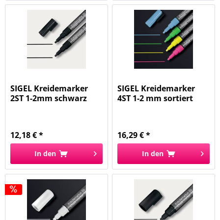
SIGEL Kreidemarker
SIGEL Kreidemarker
2ST 1-2mm schwarz
4ST 1-2 mm sortiert
BA177...
BA179...
12,18 € *
16,29 € *
In den
In den