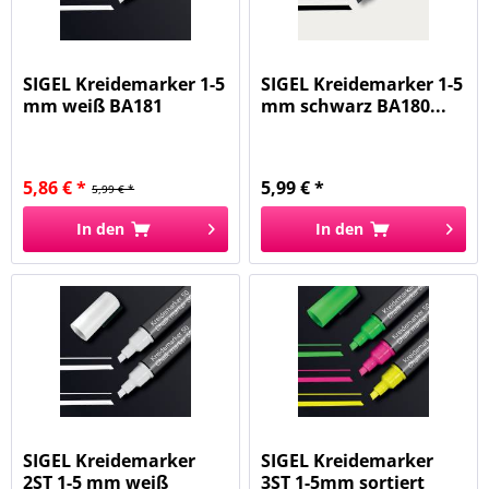
SIGEL Kreidemarker 1-5
SIGEL Kreidemarker 1-5
mm weiß BA181
mm schwarz BA180...
Keilspitze 50
5,86 € *
5,99 € *
5,99 € *
In den
In den
SIGEL Kreidemarker
SIGEL Kreidemarker
2ST 1-5 mm weiß
3ST 1-5mm sortiert