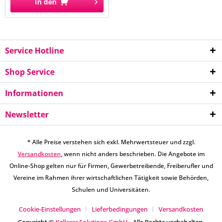
In den
Service Hotline
Shop Service
Informationen
Newsletter
* Alle Preise verstehen sich exkl. Mehrwertsteuer und zzgl.
Versandkosten
, wenn nicht anders beschrieben. Die Angebote im
Online-Shop gelten nur für Firmen, Gewerbetreibende, Freiberufler und
Vereine im Rahmen ihrer wirtschaftlichen Tätigkeit sowie Behörden,
Schulen und Universitäten.
Cookie-Einstellungen
Lieferbedingungen
Versandkosten
Copyright ©
Kellerer Solutions GmbH
- Alle Rechte vorbehalten.