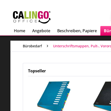
Home
Angebote
Beschreiben, Papiere
Bür
Bürobedarf
Unterschriftsmappen, Pult-, Voror
Topseller