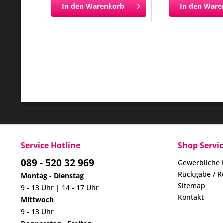
In den
Warenkorb
In den
Ware
Service Hotline
Shop Servi
089 - 520 32 969
Gewerbliche
Rückgabe / R
Montag - Dienstag
Sitemap
9 - 13 Uhr | 14 - 17 Uhr
Kontakt
Mittwoch
9 - 13 Uhr