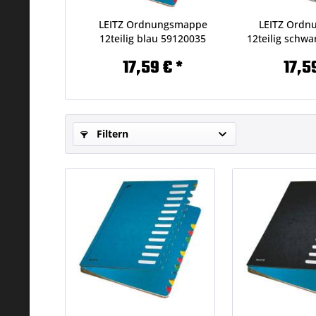
LEITZ Ordnungsmappe
LEITZ Ord
12teilig blau 59120035
12teilig schwa
Karton
17,59 € *
17,5
Filtern