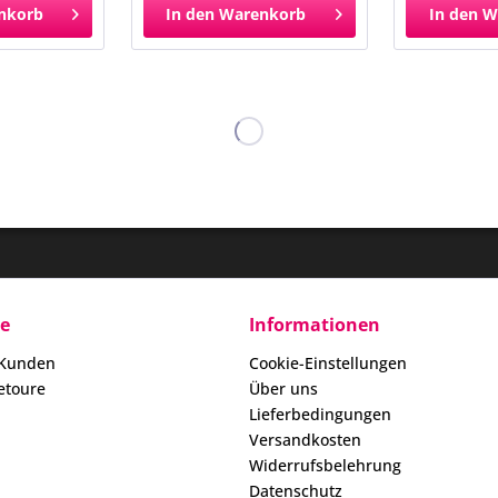
nkorb
In den
Warenkorb
In den
W
ce
Informationen
 Kunden
Cookie-Einstellungen
etoure
Über uns
Lieferbedingungen
Versandkosten
Widerrufsbelehrung
Datenschutz