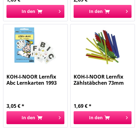
In den
In den
KOH-I-NOOR Lernfix
KOH-I-NOOR Lernfix
Abc Lernkarten 1993
Zählstäbchen 73mm
bun 6782
3,05 € *
1,69 € *
In den
In den