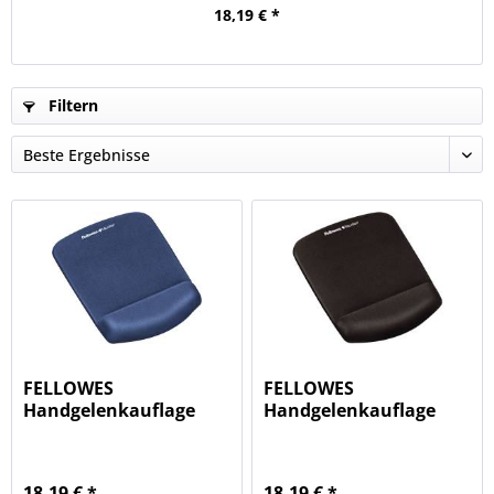
18,19 € *
Filtern
FELLOWES
FELLOWES
Handgelenkauflage
Handgelenkauflage
+Mauspad blau
+Mauspad schwarz...
9287302
18,19 € *
18,19 € *