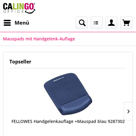
Menü
Mauspads mit Handgelenk-Auflage
Topseller
FELLOWES Handgelenkauflage +Mauspad blau 9287302