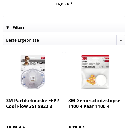
16,85 € *
Filtern
3M Partikelmaske FFP2
3M Gehörschutzstöpsel
Cool Flow 3ST 8822-3
1100 4 Paar 1100-4
orange...
16,85 € *
5,35 € *