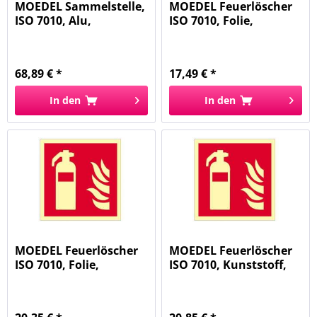
MOEDEL Sammelstelle,
MOEDEL Feuerlöscher
ISO 7010, Alu,
ISO 7010, Folie,
langnachl....
langnachl....
68,89 € *
17,49 € *
In den
In den
MOEDEL Feuerlöscher
MOEDEL Feuerlöscher
ISO 7010, Folie,
ISO 7010, Kunststoff,
langnachl....
langn...