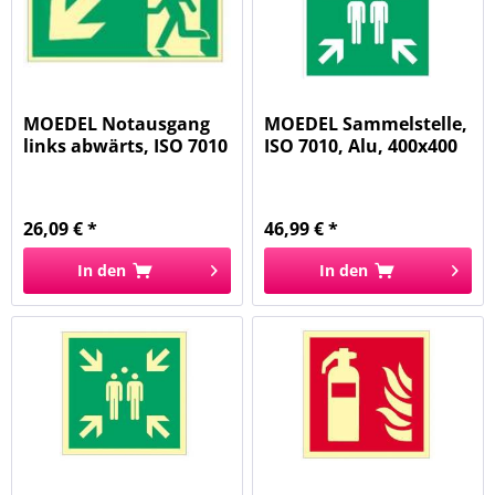
MOEDEL Notausgang
MOEDEL Sammelstelle,
links abwärts, ISO 7010
ISO 7010, Alu, 400x400
60877...
mm...
26,09 € *
46,99 € *
In den
In den