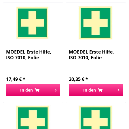
MOEDEL Erste Hilfe,
MOEDEL Erste Hilfe,
ISO 7010, Folie
ISO 7010, Folie
langnachl....
langnachle....
17,49 € *
20,35 € *
In den
In den