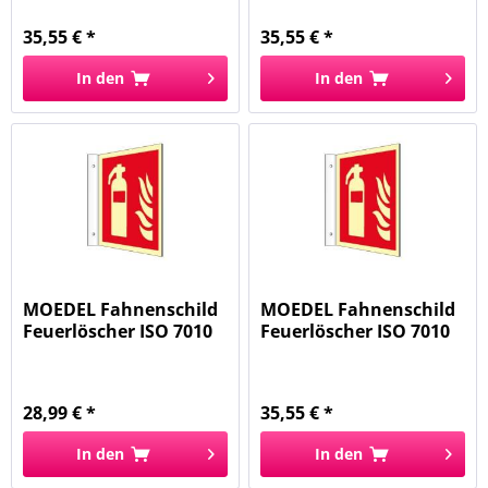
35,55 € *
35,55 € *
In den
In den
MOEDEL Fahnenschild
MOEDEL Fahnenschild
Feuerlöscher ISO 7010
Feuerlöscher ISO 7010
65388...
65389...
28,99 € *
35,55 € *
In den
In den