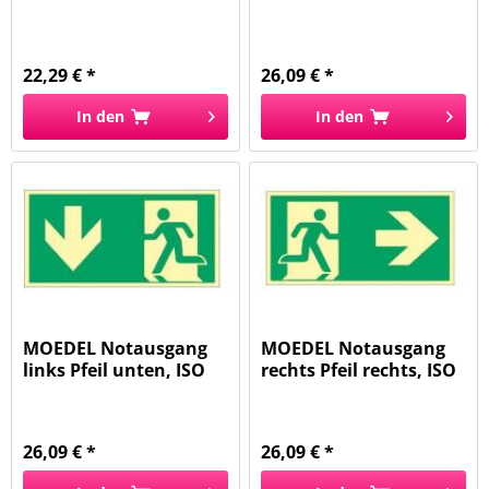
7010...
7010...
22,29 € *
26,09 € *
In den
In den
MOEDEL Notausgang
MOEDEL Notausgang
links Pfeil unten, ISO
rechts Pfeil rechts, ISO
7010...
7010...
26,09 € *
26,09 € *