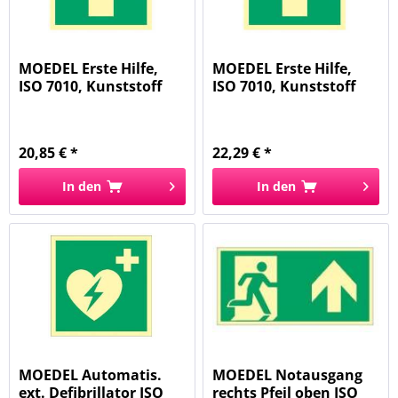
MOEDEL Erste Hilfe,
MOEDEL Erste Hilfe,
ISO 7010, Kunststoff
ISO 7010, Kunststoff
60707...
60708...
20,85 € *
22,29 € *
In den
In den
MOEDEL Automatis.
MOEDEL Notausgang
ext. Defibrillator ISO
rechts Pfeil oben ISO