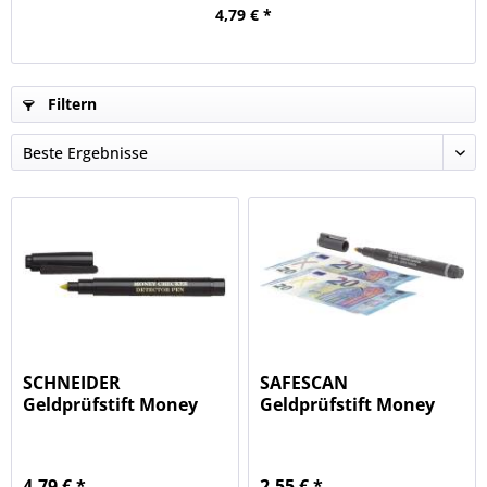
4,79 € *
Filtern
SCHNEIDER
SAFESCAN
Geldprüfstift Money
Geldprüfstift Money
Checker SN124900...
Checker 111-0378
4,79 € *
2,55 € *