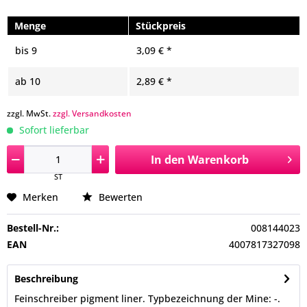
Menge
Stückpreis
bis
9
3,09 € *
ab
10
2,89 € *
zzgl. MwSt.
zzgl. Versandkosten
Sofort lieferbar
In den
Warenkorb
ST
Merken
Bewerten
Bestell-Nr.:
008144023
EAN
4007817327098
Beschreibung
Feinschreiber pigment liner. Typbezeichnung der Mine: -.