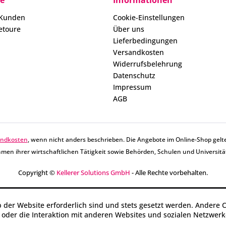
ce
Informationen
 Kunden
Cookie-Einstellungen
etoure
Über uns
Lieferbedingungen
Versandkosten
Widerrufsbelehrung
Datenschutz
Impressum
AGB
andkosten
, wenn nicht anders beschrieben. Die Angebote im Online-Shop gelte
men ihrer wirtschaftlichen Tätigkeit sowie Behörden, Schulen und Universitä
Copyright ©
Kellerer Solutions GmbH
- Alle Rechte vorbehalten.
b der Website erforderlich sind und stets gesetzt werden. Andere 
oder die Interaktion mit anderen Websites und sozialen Netzwerke
n