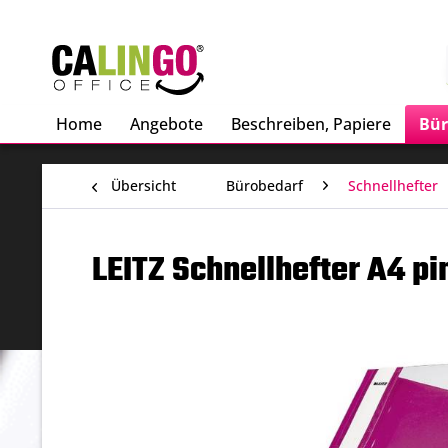
Home
Angebote
Beschreiben, Papiere
Bür
Übersicht
Bürobedarf
Schnellhefter
LEITZ Schnellhefter A4 pi