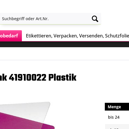
obedarf
Etikettieren, Verpacken, Versenden, Schutzfoli
nk 41910022 Plastik
Menge
bis
24