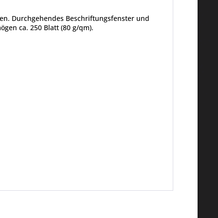
ken. Durchgehendes Beschriftungsfenster und
gen ca. 250 Blatt (80 g/qm).