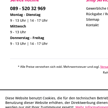
Service Hotline
Shop Servi
089 - 520 32 969
Gewerbliche
Rückgabe / R
Montag - Dienstag
Sitemap
9 - 13 Uhr | 14 - 17 Uhr
Kontakt
Mittwoch
9 - 13 Uhr
Donnerstag - Freitag
9 - 13 Uhr | 14 - 17 Uhr
* Alle Preise verstehen sich exkl. Mehrwertsteuer und zzgl.
Vers
Rah
Diese Website benutzt Cookies, die für den technischen Betrie
Benutzung dieser Website erhöhen, der Direktwerbung dienen 
werden nur mit Ihrer Zustimmung gesetzt.
Mehr Informatione