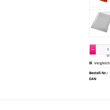
ST
Vergleic
Bestell-Nr.:
EAN