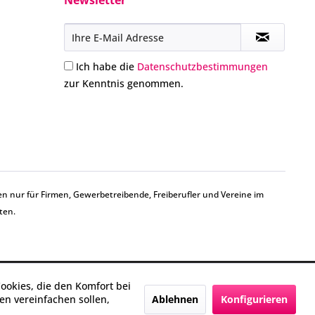
Newsletter
Ich habe die
Datenschutzbestimmungen
zur Kenntnis genommen.
n nur für Firmen, Gewerbetreibende, Freiberufler und Vereine im
ten.
Cookies, die den Komfort bei
Ablehnen
Konfigurieren
n vereinfachen sollen,