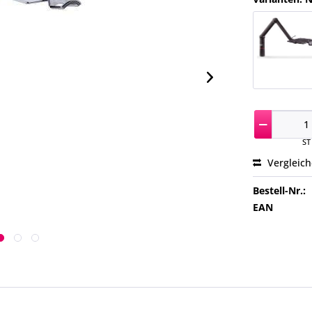
ST
Vergleic
Bestell-Nr.:
EAN