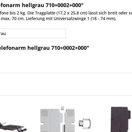
fonarm hellgrau 710+0002+000"
ne bis 2 kg. Die Tragplatte (17,2 x 25,8 cm) lässt sich breit ode
s max. 70 cm. Lieferung mit Universalzwinge 1 (18 - 74 mm).
rau
lefonarm hellgrau 710+0002+000"