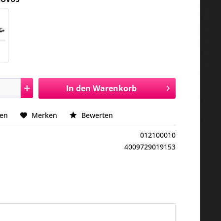
In den
Warenkorb
hen
Merken
Bewerten
012100010
4009729019153