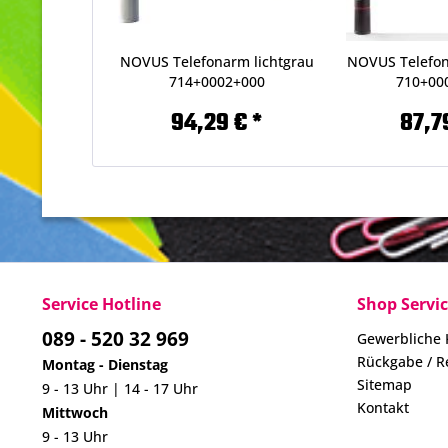
NOVUS Telefonarm lichtgrau
NOVUS Telefon
714+0002+000
710+00
94,29 € *
87,7
Service Hotline
Shop Servi
089 - 520 32 969
Gewerbliche
Rückgabe / R
Montag - Dienstag
Sitemap
9 - 13 Uhr | 14 - 17 Uhr
Kontakt
Mittwoch
9 - 13 Uhr