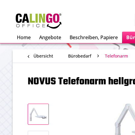
Home
Angebote
Beschreiben, Papiere
Bür
Übersicht
Bürobedarf
Telefonarm
NOVUS Telefonarm hellg