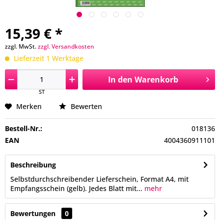
15,39 € *
zzgl. MwSt.
zzgl. Versandkosten
Lieferzeit 1 Werktage
In den
Warenkorb
ST
Merken
Bewerten
Bestell-Nr.:
018136
EAN
4004360911101
Beschreibung
Selbstdurchschreibender Lieferschein, Format A4, mit
Empfangsschein (gelb). Jedes Blatt mit...
mehr
Bewertungen
0