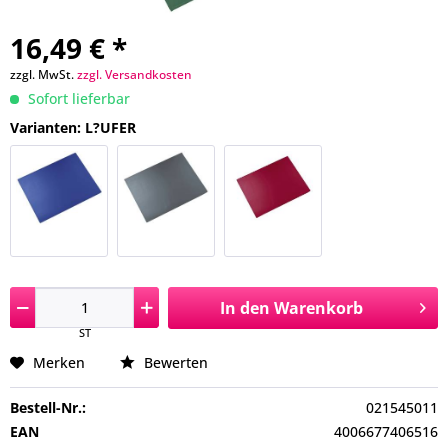
16,49 € *
zzgl. MwSt.
zzgl. Versandkosten
Sofort lieferbar
Varianten: L?UFER
In den
Warenkorb
ST
Merken
Bewerten
Bestell-Nr.:
021545011
EAN
4006677406516