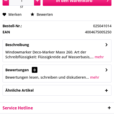
In den
Warenkorb
ST
Merken
Bewerten
Bestell-Nr.:
025041014
EAN
4004675005250
Beschreibung
Windowmarker Deco-Marker Maxx 260. Art der
Schreibflüssigkeit: Flüssigkreide auf Wasserbasis,...
mehr
Bewertungen
0
Bewertungen lesen, schreiben und diskutieren...
mehr
Ähnliche Artikel
Service Hotline