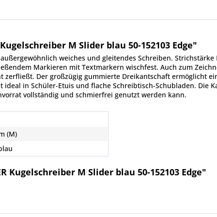
ugelschreiber M Slider blau 50-152103 Edge"
 außergewöhnlich weiches und gleitendes Schreiben. Strichstärke M
chließendem Markieren mit Textmarkern wischfest. Auch zum Zeichn
ht zerfließt. Der großzügig gummierte Dreikantschaft ermöglicht 
 ideal in Schüler-Etuis und flache Schreibtisch-Schubladen. Die K
envorrat vollständig und schmierfrei genutzt werden kann.
m (M)
blau
 Kugelschreiber M Slider blau 50-152103 Edge"