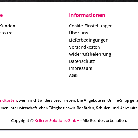
ce
Informationen
 Kunden
Cookie-Einstellungen
etoure
Über uns
Lieferbedingungen
Versandkosten
Widerrufsbelehrung
Datenschutz
Impressum
AGB
andkosten
, wenn nicht anders beschrieben. Die Angebote im Online-Shop gelte
men ihrer wirtschaftlichen Tätigkeit sowie Behörden, Schulen und Universitä
Copyright ©
Kellerer Solutions GmbH
- Alle Rechte vorbehalten.