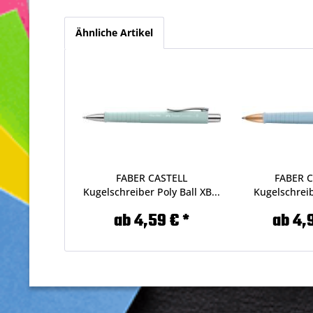
Ähnliche Artikel
FABER CASTELL
FABER 
Kugelschreiber Poly Ball XB...
Kugelschreib
Urba
ab 4,59 € *
ab 4,