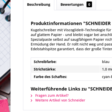
Beschreibung
Bewertungen
0
Produktinformationen "SCHNEIDER K
Kugelschreiber mit Viscoglide®-Technologie für
auf glattem Papier - und bleibt sogar bei ans
Spezialpaste selbst auf saugfähigem Papier nic
Ermüdung der Hand. Er rollt nicht weg und passt
Edelstahlspitze garantiert, dass der große Tint
Schreibfarbe:
blau
Strichstärke:
1,0 m
Farbe des Schaftes:
cyan-
Weiterführende Links zu "SCHNEIDER
Fragen zum Artikel?
Weitere Artikel von Schneider