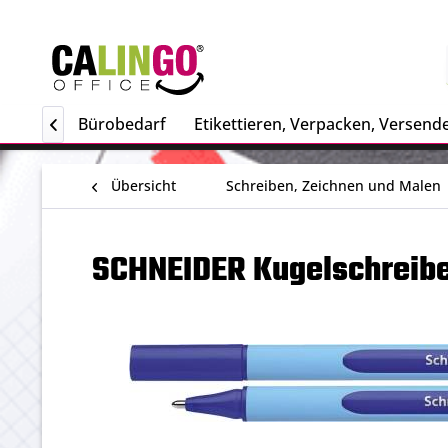
Papiere
Bürobedarf
Etikettieren, Verpacken, Versende

Übersicht
Schreiben, Zeichnen und Malen
SCHNEIDER Kugelschreiber