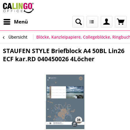
Menü
Übersicht
Blöcke, Kanzleipapiere, Collegeblöcke, Ringbuc
STAUFEN STYLE Briefblock A4 50BL Lin26
ECF kar.RD 040450026 4Löcher