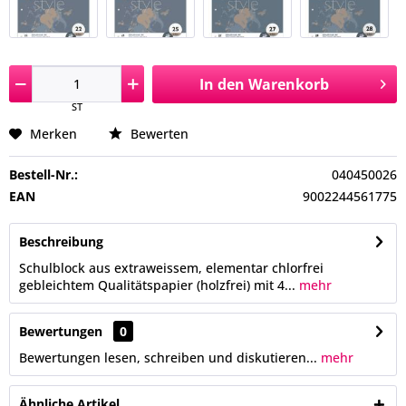
In den
Warenkorb
ST
Merken
Bewerten
Bestell-Nr.:
040450026
EAN
9002244561775
Beschreibung
Schulblock aus extraweissem, elementar chlorfrei
gebleichtem Qualitätspapier (holzfrei) mit 4...
mehr
Bewertungen
0
Bewertungen lesen, schreiben und diskutieren...
mehr
Ähnliche Artikel