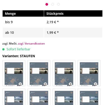
Menge
Stückpreis
bis
9
2,19 € *
ab
10
1,99 € *
zzgl. MwSt.
zzgl. Versandkosten
Sofort lieferbar
Varianten: STAUFEN