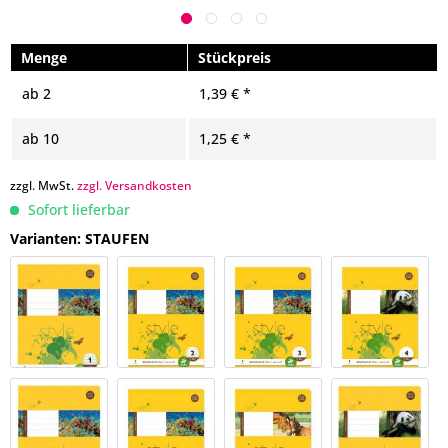
Menge
Stückpreis
ab
2
1,39 € *
ab
10
1,25 € *
zzgl. MwSt.
zzgl. Versandkosten
Sofort lieferbar
Varianten: STAUFEN