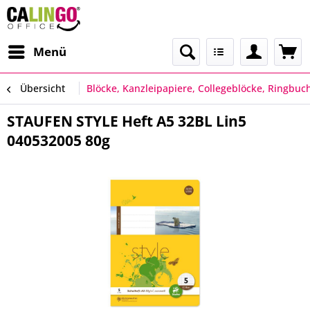
Menü
Übersicht
Blöcke, Kanzleipapiere, Collegeblöcke, Ringbuc
STAUFEN STYLE Heft A5 32BL Lin5
040532005 80g