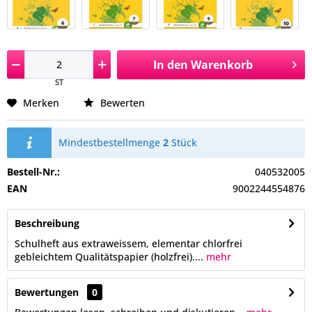
In den
Warenkorb
ST
Merken
Bewerten
Mindestbestellmenge
2
Stück
Bestell-Nr.:
040532005
EAN
9002244554876
Beschreibung
Schulheft aus extraweissem, elementar chlorfrei
gebleichtem Qualitätspapier (holzfrei)....
mehr
Bewertungen
0