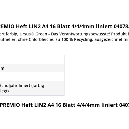
MIO Heft LIN2 A4 16 Blatt 4/4/4mm liniert 04078
ert farbig, Ursus® Green - Das Verantwortungsbewusste! Produkt im
heller, ohne Chlorbleiche, zu 100 % Recycling, ausgezeichnet mi
qm
 Schuljahr liniert (farbig
legt)
REMIO Heft LIN2 A4 16 Blatt 4/4/4mm liniert 040