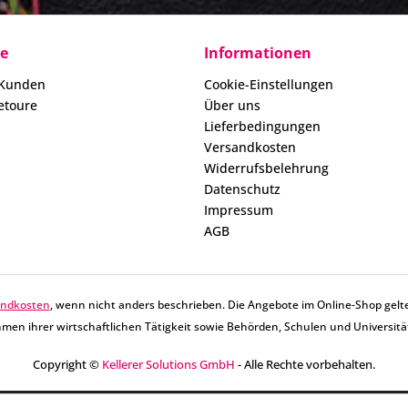
ce
Informationen
 Kunden
Cookie-Einstellungen
etoure
Über uns
Lieferbedingungen
Versandkosten
Widerrufsbelehrung
Datenschutz
Impressum
AGB
andkosten
, wenn nicht anders beschrieben. Die Angebote im Online-Shop gelte
men ihrer wirtschaftlichen Tätigkeit sowie Behörden, Schulen und Universitä
Copyright ©
Kellerer Solutions GmbH
- Alle Rechte vorbehalten.