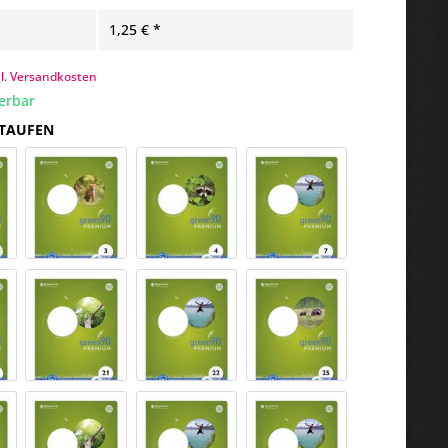
1,25 € *
gl. Versandkosten
ferbar
 STAUFEN