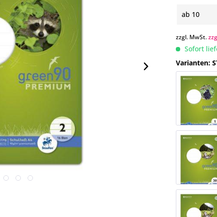
ab
10
zzgl. MwSt.
zz
Sofort lie
Varianten: