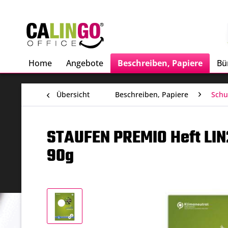
Home
Angebote
Beschreiben, Papiere
Bü
Übersicht
Beschreiben, Papiere
Schu
STAUFEN PREMIO Heft LIN
90g