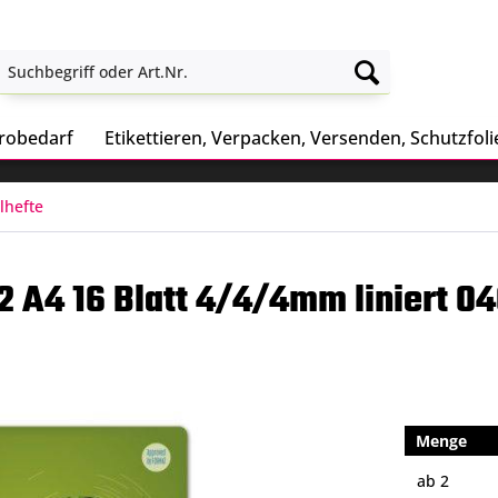
robedarf
Etikettieren, Verpacken, Versenden, Schutzfoli
lhefte
2 A4 16 Blatt 4/4/4mm liniert 0
Menge
ab
2