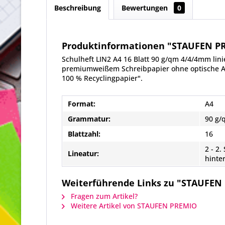
Beschreibung
Bewertungen
0
Produktinformationen "STAUFEN PRE
Schulheft LIN2 A4 16 Blatt 90 g/qm 4/4/4mm lini
premiumweißem Schreibpapier ohne optische Auf
100 % Recyclingpapier".
Format:
A4
Grammatur:
90 g/
Blattzahl:
16
2 - 2.
Lineatur:
hinter
Weiterführende Links zu "STAUFEN P
Fragen zum Artikel?
Weitere Artikel von STAUFEN PREMIO