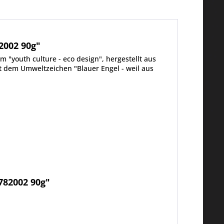
2002 90g"
 "youth culture - eco design", hergestellt aus
t dem Umweltzeichen "Blauer Engel - weil aus
782002 90g"