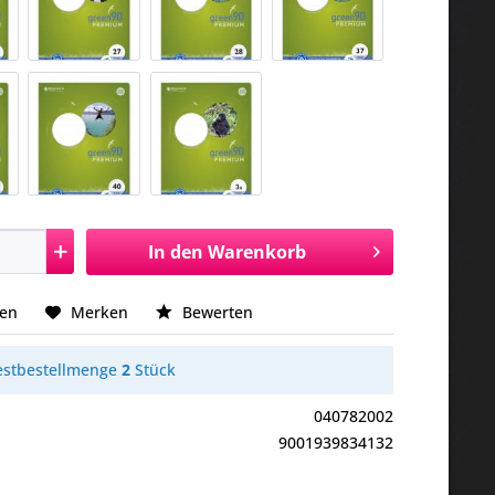
In den
Warenkorb
hen
Merken
Bewerten
stbestellmenge
2
Stück
040782002
9001939834132