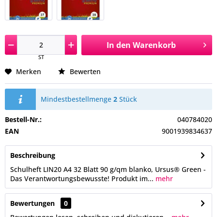
In den
Warenkorb
ST
Merken
Bewerten
Mindestbestellmenge
2
Stück
Bestell-Nr.:
040784020
EAN
9001939834637
Beschreibung
Schulheft LIN20 A4 32 Blatt 90 g/qm blanko, Ursus® Green -
Das Verantwortungsbewusste! Produkt im...
mehr
Bewertungen
0