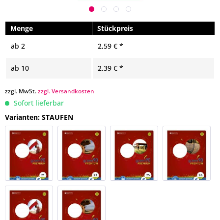
Menge
Stückpreis
ab
2
2,59 € *
ab
10
2,39 € *
zzgl. MwSt.
zzgl. Versandkosten
Sofort lieferbar
Varianten: STAUFEN