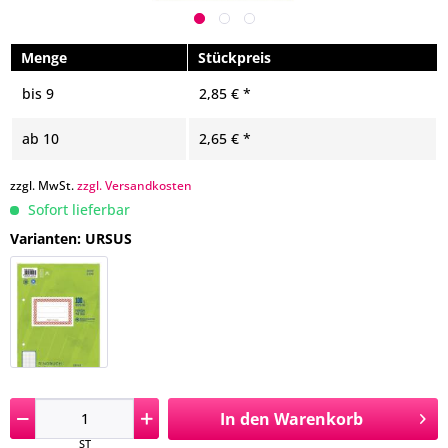
Menge
Stückpreis
bis
9
2,85 € *
ab
10
2,65 € *
zzgl. MwSt.
zzgl. Versandkosten
Sofort lieferbar
Varianten: URSUS
In den
Warenkorb
ST