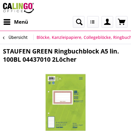
Menü
Übersicht
Blöcke, Kanzleipapiere, Collegeblöcke, Ringbuc
STAUFEN GREEN Ringbuchblock A5 lin.
100BL 04437010 2Löcher