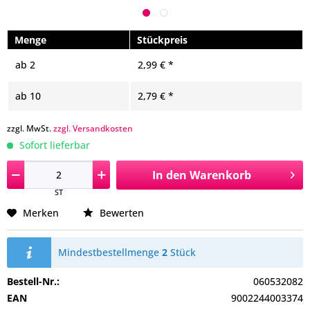
Menge
Stückpreis
ab
2
2,99 € *
ab
10
2,79 € *
zzgl. MwSt.
zzgl. Versandkosten
Sofort lieferbar
In den
Warenkorb
ST
Merken
Bewerten
Mindestbestellmenge
2
Stück
Bestell-Nr.:
060532082
EAN
9002244003374