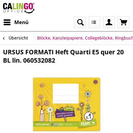
Menü
Übersicht
Blöcke, Kanzleipapiere, Collegeblöcke, Ringbuc
URSUS FORMATI Heft Quarti E5 quer 20
BL lin. 060532082