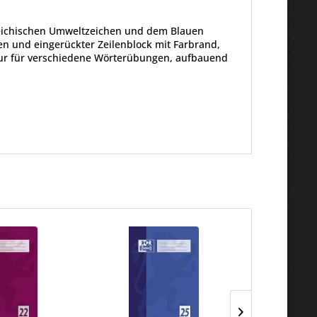
reichischen Umweltzeichen und dem Blauen
ken und eingerückter Zeilenblock mit Farbrand,
atur für verschiedene Wörterübungen, aufbauend