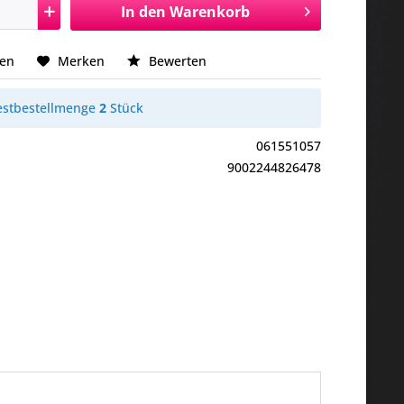
In den
Warenkorb
hen
Merken
Bewerten
stbestellmenge
2
Stück
061551057
9002244826478