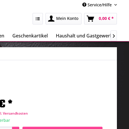
Service/Hilfe
Mein Konto
0,00 € *
en
Geschenkartikel
Haushalt und Gastgewerbe
Sa

€ *
gl. Versandkosten
ferbar