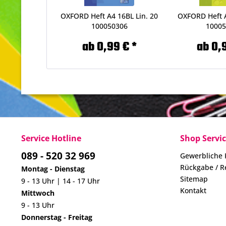
OXFORD Heft A4 16BL Lin. 20
OXFORD Heft A
100050306
1000
ab 0,99 € *
ab 0,
Service Hotline
Shop Servi
089 - 520 32 969
Gewerbliche
Rückgabe / R
Montag - Dienstag
Sitemap
9 - 13 Uhr | 14 - 17 Uhr
Kontakt
Mittwoch
9 - 13 Uhr
Donnerstag - Freitag