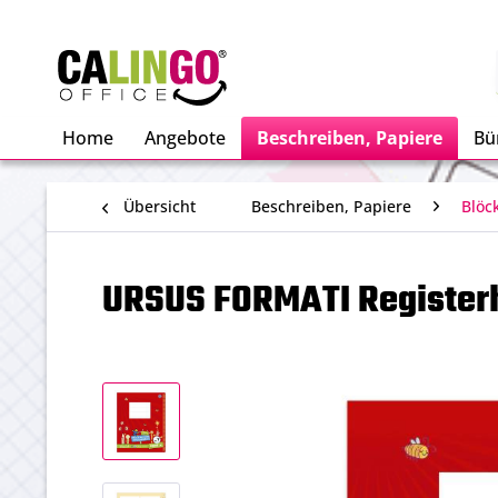
Home
Angebote
Beschreiben, Papiere
Bü
Übersicht
Beschreiben, Papiere
Blöc
URSUS FORMATI Registerhe