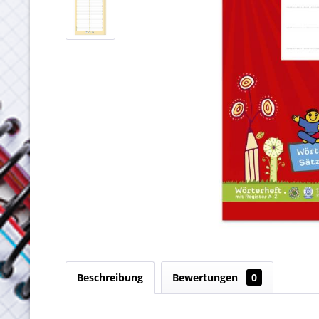
Beschreibung
Bewertungen
0