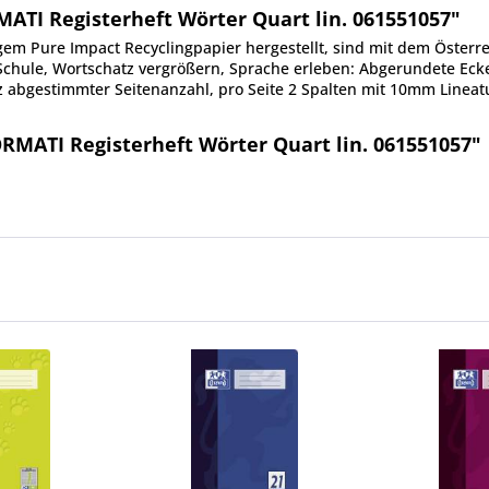
TI Registerheft Wörter Quart lin. 061551057"
em Pure Impact Recyclingpapier hergestellt, sind mit dem Öster
r Schule, Wortschatz vergrößern, Sprache erleben: Abgerundete Ec
tz abgestimmter Seitenanzahl, pro Seite 2 Spalten mit 10mm Line
RMATI Registerheft Wörter Quart lin. 061551057"