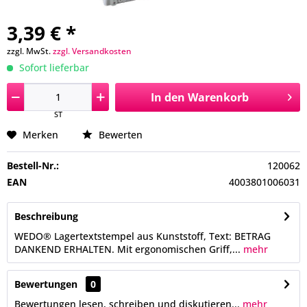
3,39 € *
zzgl. MwSt.
zzgl. Versandkosten
Sofort lieferbar
In den
Warenkorb
ST
Merken
Bewerten
Bestell-Nr.:
120062
EAN
4003801006031
Beschreibung
WEDO® Lagertextstempel aus Kunststoff, Text: BETRAG
DANKEND ERHALTEN. Mit ergonomischen Griff,...
mehr
Bewertungen
0
Bewertungen lesen, schreiben und diskutieren...
mehr