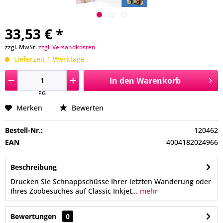
33,53 € *
zzgl. MwSt.
zzgl. Versandkosten
Lieferzeit 1 Werktage
In den
Warenkorb
PG
Merken
Bewerten
Bestell-Nr.:
120462
EAN
4004182024966
Beschreibung
Drucken Sie Schnappschüsse Ihrer letzten Wanderung oder
Ihres Zoobesuches auf Classic Inkjet...
mehr
Bewertungen
0