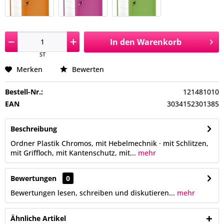
In den
Warenkorb
ST
Merken
Bewerten
Bestell-Nr.:
121481010
EAN
3034152301385
Beschreibung
Ordner Plastik Chromos, mit Hebelmechnik · mit Schlitzen,
mit Griffloch, mit Kantenschutz, mit...
mehr
Bewertungen
0
Bewertungen lesen, schreiben und diskutieren...
mehr
Ähnliche Artikel