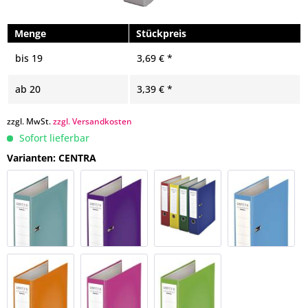
Menge
Stückpreis
bis
19
3,69 € *
ab
20
3,39 € *
zzgl. MwSt.
zzgl. Versandkosten
Sofort lieferbar
Varianten: CENTRA