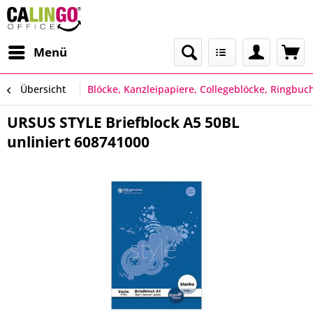
Menü
Übersicht
Blöcke, Kanzleipapiere, Collegeblöcke, Ringbuc
URSUS STYLE Briefblock A5 50BL
unliniert 608741000