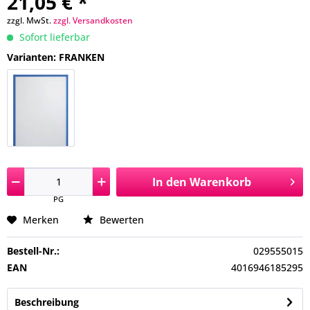
21,05 € *
zzgl. MwSt.
zzgl. Versandkosten
Sofort lieferbar
Varianten: FRANKEN
In den
Warenkorb
PG
Merken
Bewerten
Bestell-Nr.:
029555015
EAN
4016946185295
Beschreibung