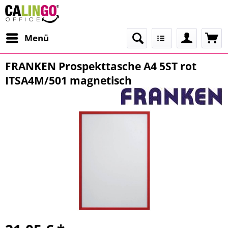
Menü
FRANKEN Prospekttasche A4 5ST rot
ITSA4M/501 magnetisch