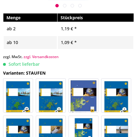
Menge
Stückpreis
ab
2
1,19 € *
ab
10
1,09 € *
zzgl. MwSt.
zzgl. Versandkosten
Sofort lieferbar
Varianten: STAUFEN