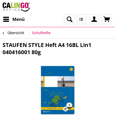
Menü
Übersicht
Schulhefte
STAUFEN STYLE Heft A4 16BL Lin1
040416001 80g