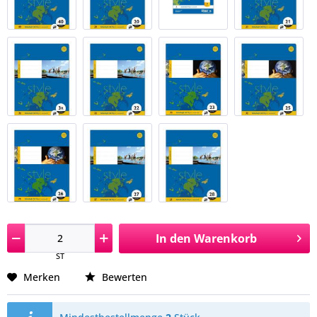
In den
Warenkorb
ST
Merken
Bewerten