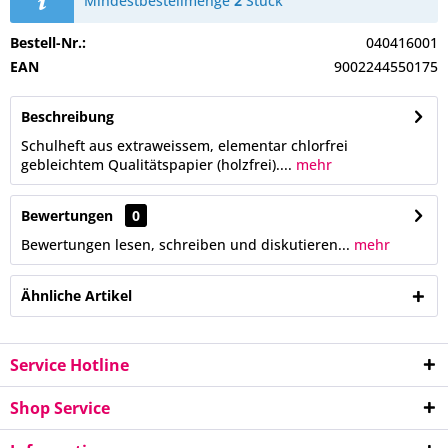
Mindestbestellmenge
2
Stück
Bestell-Nr.:
040416001
EAN
9002244550175
Beschreibung
Schulheft aus extraweissem, elementar chlorfrei
gebleichtem Qualitätspapier (holzfrei)....
mehr
Bewertungen
0
Bewertungen lesen, schreiben und diskutieren...
mehr
Ähnliche Artikel
Service Hotline
Shop Service