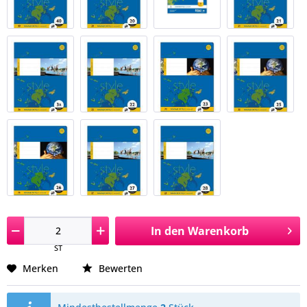
In den
Warenkorb
ST
Merken
Bewerten