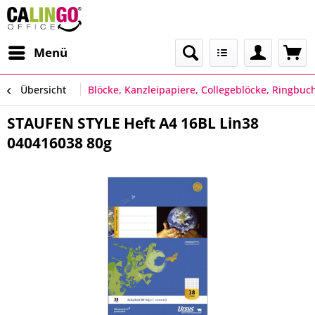
Menü
Übersicht
Blöcke, Kanzleipapiere, Collegeblöcke, Ringbuc
STAUFEN STYLE Heft A4 16BL Lin38
040416038 80g