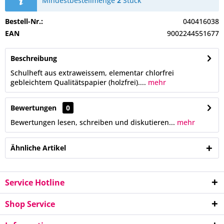
Mindestbestellmenge
2
Stück
Bestell-Nr.:
040416038
EAN
9002244551677
Beschreibung
Schulheft aus extraweissem, elementar chlorfrei
gebleichtem Qualitätspapier (holzfrei)....
mehr
Bewertungen
0
Bewertungen lesen, schreiben und diskutieren...
mehr
Ähnliche Artikel
Service Hotline
Shop Service