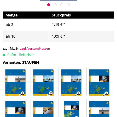
Menge
Stückpreis
ab
2
1,19 € *
ab
10
1,09 € *
zzgl. MwSt.
zzgl. Versandkosten
Sofort lieferbar
Varianten: STAUFEN