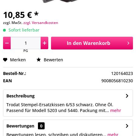
10,85 € *
zzgl. MwSt.
zzgl. Versandkosten
Sofort lieferbar
In den
Warenkorb
PG
Merken
Bewerten
Bestell-Nr.:
120164023
EAN
9008056810230
Beschreibung
Trodat Stempel-Ersatzkissen 6/53 schwarz. Ohne Öl.
Passend für Modell 5203 und 5440. Packung mit...
mehr
Bewertungen
0
Bewertungen lesen, schreiben und diskutieren...
mehr